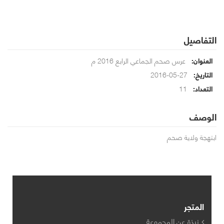
التفاصيل
عرس صحم الجماعي الرابع 2016 م
العنوان:
27-05-2016
التاريخ:
11
التعداد:
الوصف
ابتهجة ولاية صحم
المتجر
نبذة عن المجموعة