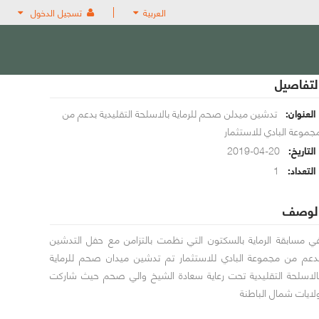
العربية
تسجيل الدخول
لتفاصيل
تدشين ميدلن صحم للرماية بالاسلحة التقليدية بدعم من
العنوان:
جموعة البادي للاستثمار
20-04-2019
التاريخ:
1
التعداد:
لوصف
ي مسابقة الرماية بالسكتون التي نظمت بالتزامن مع حفل التدشين
دعم من مجموعة البادي للاستثمار تم تدشين ميدان صحم للرماية
الاسلحة التقليدية تحت رعاية سعادة الشيخ والي صحم حيث شاركت
لايات شمال الباطنة