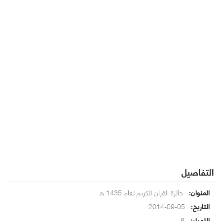
التفاصيل
جائزة القران الكريم لعام 1435 هـ
العنوان:
05-09-2014
التاريخ:
8
التعداد: