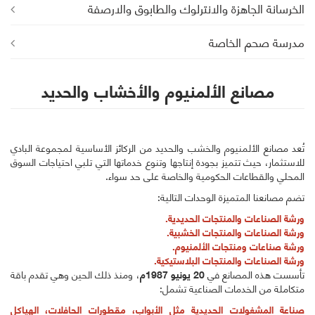
الخرسانة الجاهزة والانترلوك والطابوق والارصفة
مدرسة صحم الخاصة
مصانع الألمنيوم والأخشاب والحديد
تُعد مصانع الألمنيوم والخشب والحديد من الركائز الأساسية لمجموعة البادي
للاستثمار، حيث تتميز بجودة إنتاجها وتنوع خدماتها التي تلبي احتياجات السوق
المحلي والقطاعات الحكومية والخاصة على حد سواء.
تضم مصانعنا المتميزة الوحدات التالية:
ورشة الصناعات والمنتجات الحديدية.
ورشة الصناعات والمنتجات الخشبية.
ورشة صناعات ومنتجات الألمنيوم.
ورشة الصناعات والمنتجات البلاستيكية.
تأسست هذه المصانع في
20 يونيو 1987م
، ومنذ ذلك الحين وهي تقدم باقة
متكاملة من الخدمات الصناعية تشمل:
صناعة المشغولات الحديدية مثل الأبواب، مقطورات الحافلات، الهياكل