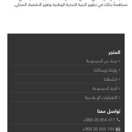
مساهمةً بذلك في تطوير البنية التحتية الوطنية وتعزيز الاقتصاد المحلي.
المتجر
نبذة عن المجموعة
رؤيتنا ورسالتنا
انشطتنا
أخبار المجموعة
التغطيات الإعلامية
تواصل معنا
+968 26 854 411
+968 26 855 744