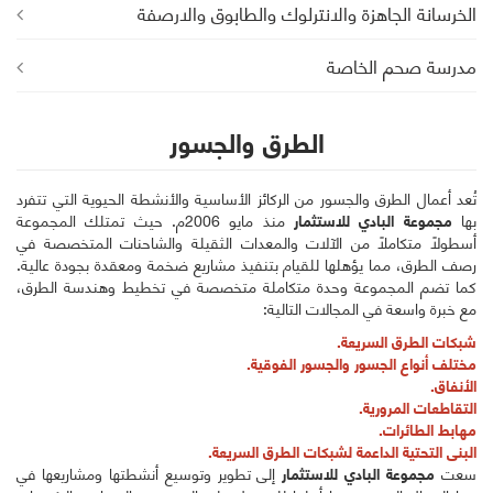
الخرسانة الجاهزة والانترلوك والطابوق والارصفة
مدرسة صحم الخاصة
الطرق والجسور
تُعد أعمال الطرق والجسور من الركائز الأساسية والأنشطة الحيوية التي تتفرد
بها
مجموعة البادي للاستثمار
منذ مايو 2006م. حيث تمتلك المجموعة
أسطولًا متكاملًا من الآلات والمعدات الثقيلة والشاحنات المتخصصة في
رصف الطرق، مما يؤهلها للقيام بتنفيذ مشاريع ضخمة ومعقدة بجودة عالية.
كما تضم المجموعة وحدة متكاملة متخصصة في تخطيط وهندسة الطرق،
مع خبرة واسعة في المجالات التالية:
شبكات الطرق السريعة.
مختلف أنواع الجسور والجسور الفوقية.
الأنفاق.
التقاطعات المرورية.
مهابط الطائرات.
البنى التحتية الداعمة لشبكات الطرق السريعة.
سعت
مجموعة البادي للاستثمار
إلى تطوير وتوسيع أنشطتها ومشاريعها في